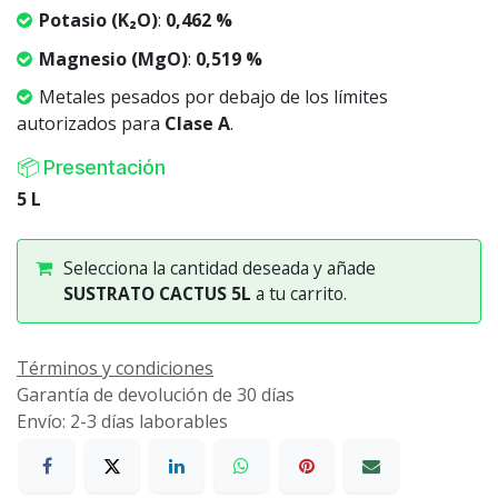
Potasio (K₂O)
:
0,462 %
Magnesio (MgO)
:
0,519 %
Metales pesados por debajo de los límites
autorizados para
Clase A
.
📦 Presentación
5 L
Selecciona la cantidad deseada y añade
SUSTRATO CACTUS 5L
a tu carrito.
Términos y condiciones
Garantía de devolución de 30 días
Envío: 2-3 días laborables