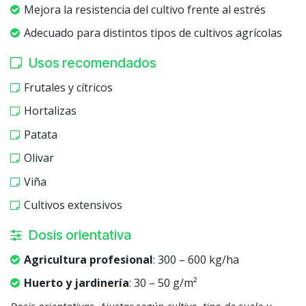
Mejora la resistencia del cultivo frente al estrés
Adecuado para distintos tipos de cultivos agrícolas
Usos recomendados
Frutales y cítricos
Hortalizas
Patata
Olivar
Viña
Cultivos extensivos
Dosis orientativa
Agricultura profesional
: 300 – 600 kg/ha
Huerto y jardinería
: 30 – 50 g/m²
Dosis orientativas. Ajustar según cultivo, tipo de suelo y