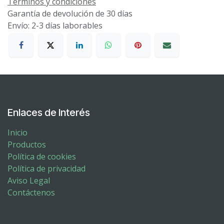
Términos y condiciones
Garantía de devolución de 30 días
Envío: 2-3 días laborables
Enlaces de Interés
Inicio
Productos
Política de cookies
Política de privacidad
Aviso Legal
Contáctenos