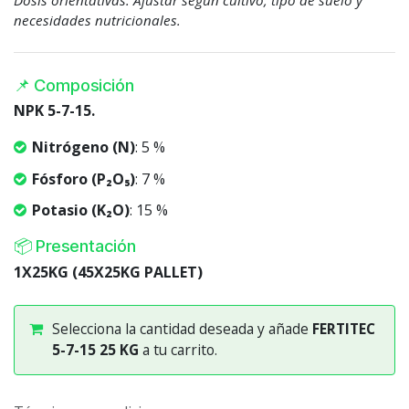
necesidades nutricionales.
📌 Composición
NPK 5-7-15.
Nitrógeno (N)
: 5 %
Fósforo (P₂O₅)
: 7 %
Potasio (K₂O)
: 15 %
📦 Presentación
1X25KG (45X25KG PALLET)
Selecciona la cantidad deseada y añade
FERTITEC
5-7-15 25 KG
a tu carrito.