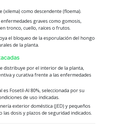
e (xilema) como descendente (floema).
ir enfermedades graves como gomosis,
n tronco, cuello, raíces o frutos.
oya el bloqueo de la esporulación del hongo
rales de la planta.
stacadas
 distribuye por el interior de la planta,
ntiva y curativa frente a las enfermedades
al es Fosetil-Al 80%, seleccionada por su
condiciones de uso indicadas.
nería exterior doméstica (JED) y pequeños
 las dosis y plazos de seguridad indicados.