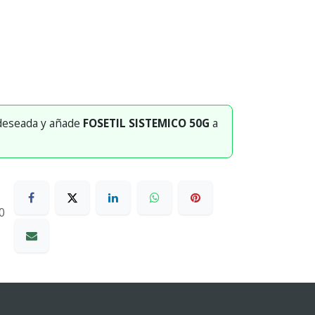
 deseada y añade
FOSETIL SISTEMICO 50G
a
0