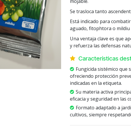
mojable.
Se trasloca tanto ascendent
Está indicado para combat
aguado, fitophtora o mildiu e
Una ventaja clave es que ap
y refuerza las defensas natu
Características de
Fungicida sistémico que se
ofreciendo protección preve
indicadas en la etiqueta.
Su materia activa princip
eficacia y seguridad en las 
Formato adaptado a jardi
cultivos, siempre respetando