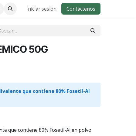
Iniciar sesión
Contáctenos
TEMICO 50G
livalente que contiene 80% Fosetil-Al
ente que contiene 80% Fosetil-Al en polvo