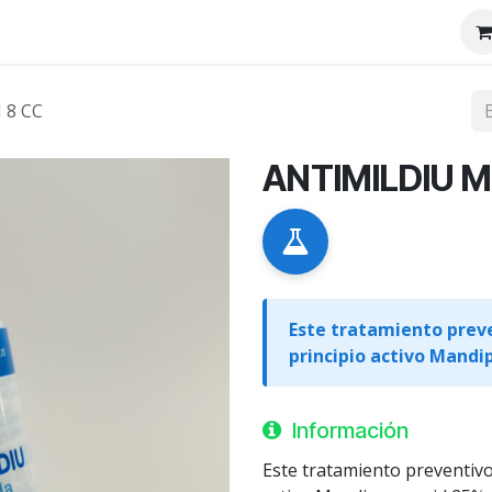
tenos
Nosotros
 8 CC
ANTIMILDIU M
Este tratamiento prev
principio activo Mand
Información
Este tratamiento preventivo