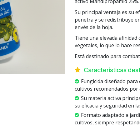
activo Mandipropamid 25%.
Su principal ventaja es su e
penetra y se redistribuye en
envés de la hoja.
Tiene una elevada afinidad c
vegetales, lo que lo hace res
Está destinado para combatir
Características de
Fungicida diseñado para 
cultivos recomendados por e
Su materia activa princi
su eficacia y seguridad en l
Formato adaptado a jardi
cultivos, siempre respetando