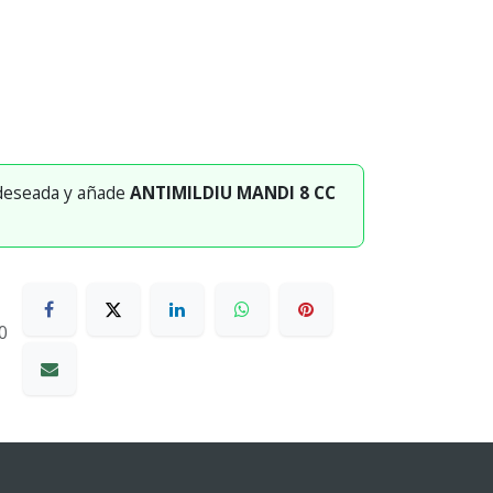
 deseada y añade
ANTIMILDIU MANDI 8 CC
0