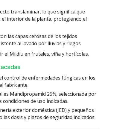
fecto translaminar, lo que significa que
 el interior de la planta, protegiendo el
on las capas cerosas de los tejidos
istente al lavado por lluvias y riegos.
 el Mildiu en frutales, viña y hortícolas.
stacadas
el control de enfermedades fúngicas en los
l fabricante.
pal es Mandipropamid 25%, seleccionada por
as condiciones de uso indicadas.
nería exterior doméstica (JED) y pequeños
 las dosis y plazos de seguridad indicados.