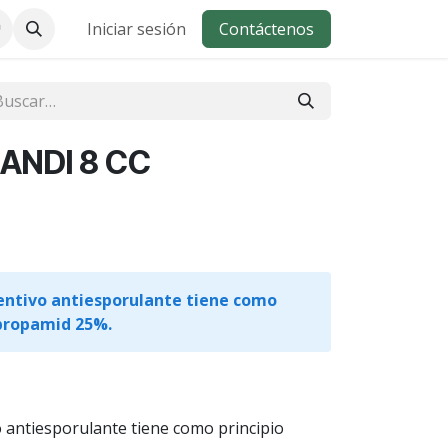
Iniciar sesión
Contáctenos
ANDI 8 CC
entivo antiesporulante tiene como
ipropamid 25%.
 antiesporulante tiene como principio