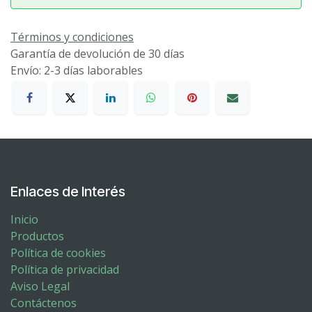
Términos y condiciones
Garantía de devolución de 30 días
Envío: 2-3 días laborables
Enlaces de Interés
Inicio
Productos
Política de cookies
Política de privacidad
Aviso Legal
Contáctenos