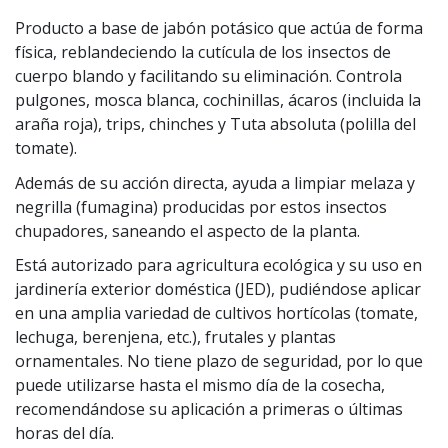
Producto a base de jabón potásico que actúa de forma
física, reblandeciendo la cutícula de los insectos de
cuerpo blando y facilitando su eliminación. Controla
pulgones, mosca blanca, cochinillas, ácaros (incluida la
araña roja), trips, chinches y Tuta absoluta (polilla del
tomate).
Además de su acción directa, ayuda a limpiar melaza y
negrilla (fumagina) producidas por estos insectos
chupadores, saneando el aspecto de la planta.
Está autorizado para agricultura ecológica y su uso en
jardinería exterior doméstica (JED), pudiéndose aplicar
en una amplia variedad de cultivos hortícolas (tomate,
lechuga, berenjena, etc.), frutales y plantas
ornamentales. No tiene plazo de seguridad, por lo que
puede utilizarse hasta el mismo día de la cosecha,
recomendándose su aplicación a primeras o últimas
horas del día.