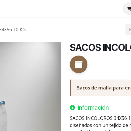
tenos
Nosotros
4X56 10 KG
SACOS INCOL
Sacos de malla para e
Información
SACOS INCOLOROS 34X56 10K
diseñados con un tejido de 