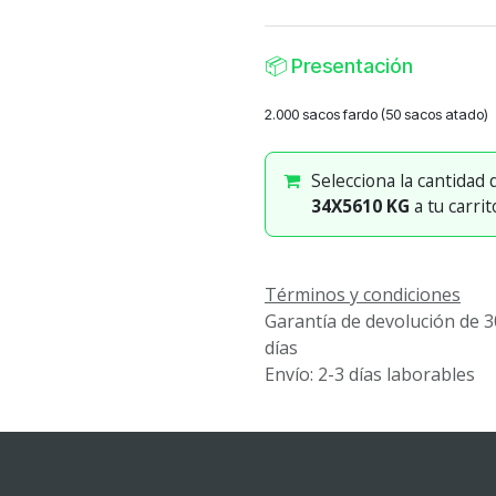
📦
Presentación
2.000 sacos fardo (50 sacos atado)
Selecciona la cantidad
34X5610 KG
a tu carrit
Términos y condiciones
Garantía de devolución de 3
días
Envío: 2-3 días laborables