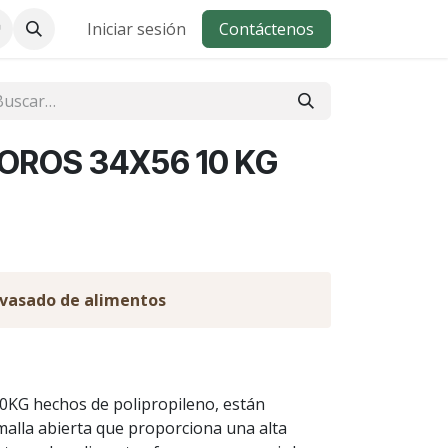
Iniciar sesión
Contáctenos
OROS 34X56 10 KG
nvasado de alimentos
G hechos de polipropileno, están
malla abierta que proporciona una alta