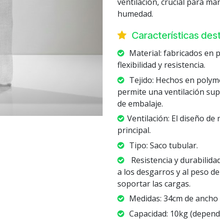
ventilación, crucial para ma
humedad.
Características de
Material: fabricados en p
flexibilidad y resistencia.
Tejido: Hechos en polyme
permite una ventilación su
de embalaje.
Ventilación: El diseño de 
principal.
Tipo: Saco tubular.
Resistencia y durabilida
a los desgarros y al peso d
soportar las cargas.
Medidas: 34cm de ancho 
Capacidad: 10kg (dependi