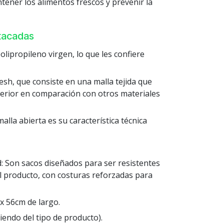
ntener los alimentos frescos y prevenir la
stacadas
olipropileno virgen, lo que les confiere
sh, que consiste en una malla tejida que
perior en comparación con otros materiales
malla abierta es su característica técnica
d: Son sacos diseñados para ser resistentes
el producto, con costuras reforzadas para
x 56cm de largo.
endo del tipo de producto).