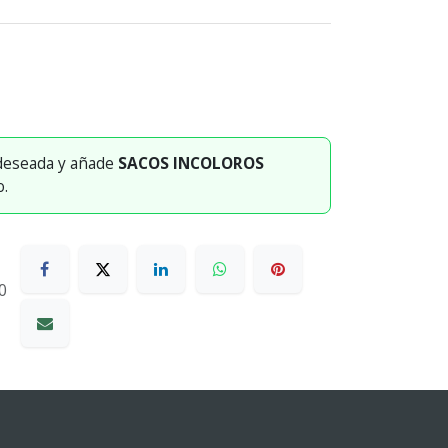
 deseada y añade
SACOS INCOLOROS
o.
0