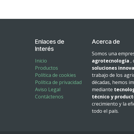
Enlaces de
Acerca de
Interés
Somos una empresa
Inicio
agrotecnología
, 
Productos
soluciones innova
Política de cookies
trabajo de los agri
Política de privacidad
décadas, hemos imp
Aviso Legal
mediante
tecnolo
Contáctenos
técnico y product
crecimiento y la ef
todo el país.