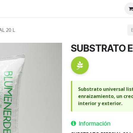
tenos
Nosotros
L 20 L
SUBSTRATO E
Substrato universal lis
enraizamiento, un crec
interior y exterior.
Información