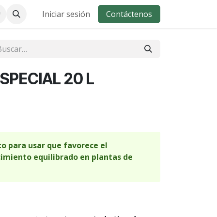
Iniciar sesión
Contáctenos
SPECIAL 20 L
to para usar que favorece el
imiento equilibrado en plantas de