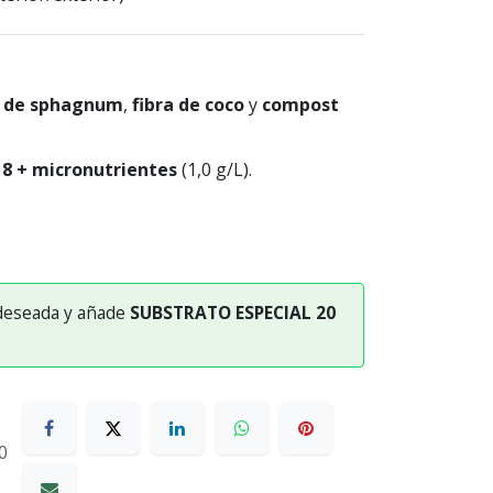
a de sphagnum
,
fibra de coco
y
compost
8 + micronutrientes
(1,0 g/L).
 deseada y añade
SUBSTRATO ESPECIAL 20
0