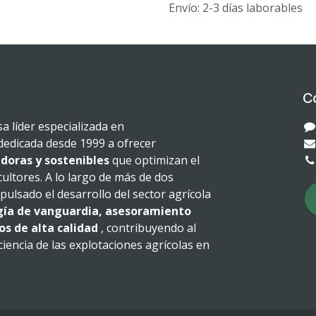
Envío: 2-3 días laborables
C
 líder especializada en
dedicada desde 1999 a ofrecer
doras y sostenibles
que optimizan el
cultores. A lo largo de más de dos
ulsado el desarrollo del sector agrícola
gía de vanguardia, asesoramiento
os de alta calidad
, contribuyendo al
iciencia de las explotaciones agrícolas en