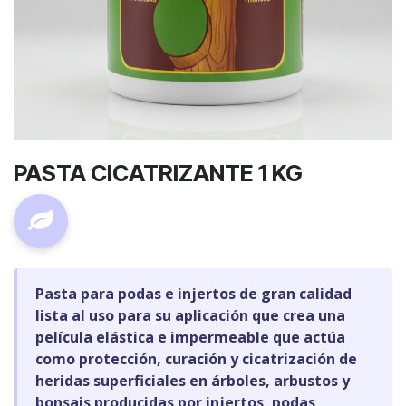
PASTA CICATRIZANTE 1 KG
Pasta para podas e injertos de gran calidad
lista al uso para su aplicación que crea una
película elástica e impermeable que actúa
como protección, curación y cicatrización de
heridas superficiales en árboles, arbustos y
bonsais producidas por injertos, podas,