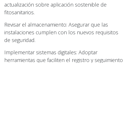
actualización sobre aplicación sostenible de
fitosanitarios.
Revisar el almacenamiento: Asegurar que las
instalaciones cumplen con los nuevos requisitos
de seguridad.
Implementar sistemas digitales: Adoptar
herramientas que faciliten el registro y seguimiento
de tratamientos.
Explorar alternativas biológicas: Incorporar
productos de bajo impacto ambiental que ya
cumplen con la nueva normativa.
Conclusión