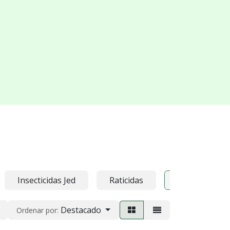
Insecticidas Jed
Raticidas
Varios
Destacado
Ordenar por: