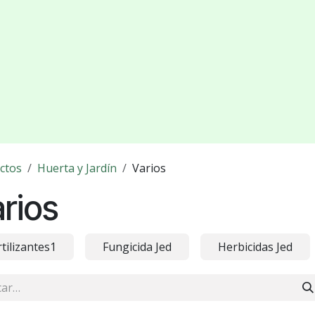
ctos
Huerta y Jardín
Varios
rios
rtilizantes1
Fungicida Jed
Herbicidas Jed